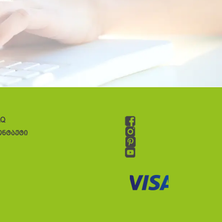
AQ
ონტაქტი