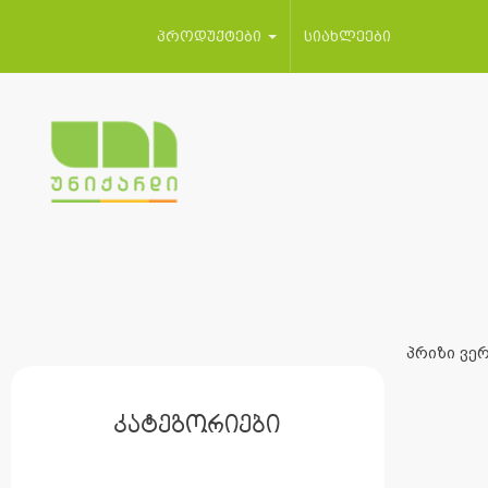
პროდუქტები
სიახლეები
პრიზი ვერ
კატეგორიები