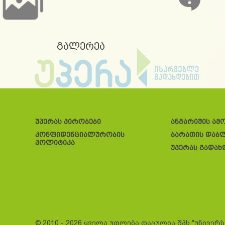
გალერეა
უპერას პირობები
ანგარიშის ამ
კონფიდენციალურობის
ბარათის დაბ
პოლიტიკა
უპერას გადახ
© 2010 - 2026 ყველა უფლება დაცულია შპს "უნივერ