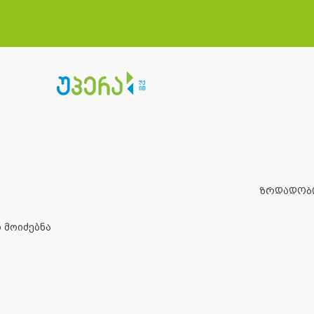
ზრდადობ
 მოიძებნა