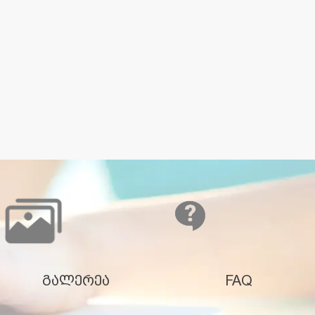
გალერეა
FAQ