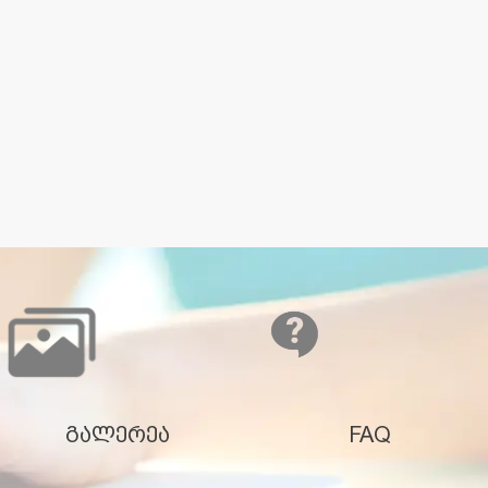
გალერეა
FAQ