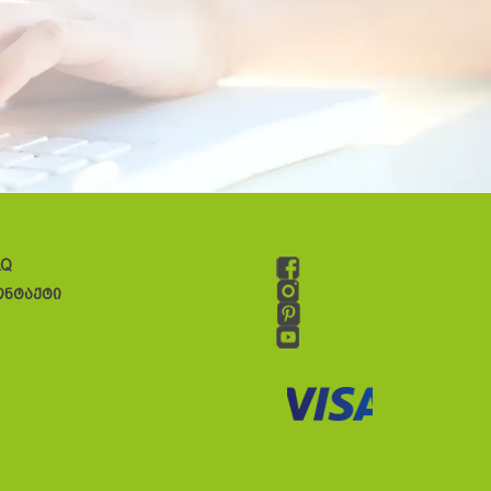
AQ
ონტაქტი