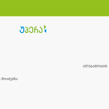
კლებადობით
 მოიძებნა