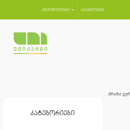
პროდუქტები
სიახლეები
პრიზი ვერ
კატეგორიები