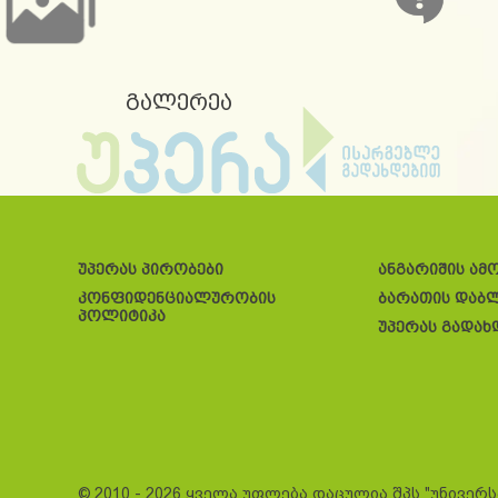
გალერეა
უპერას პირობები
ანგარიშის ამ
კონფიდენციალურობის
ბარათის დაბ
პოლიტიკა
უპერას გადახ
© 2010 - 2026 ყველა უფლება დაცულია შპს "უნივერ