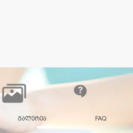
გალერეა
FAQ