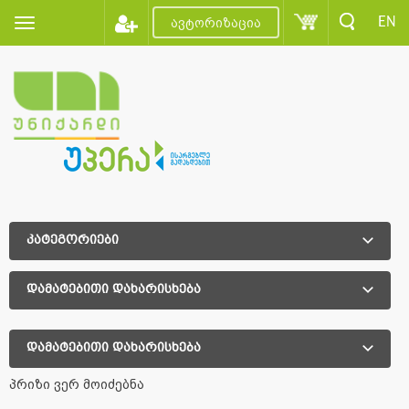
EN
ავტორიზაცია
კატეგორიები
დამატებითი დახარისხება
დამატებითი დახარისხება
პრიზი ვერ მოიძებნა