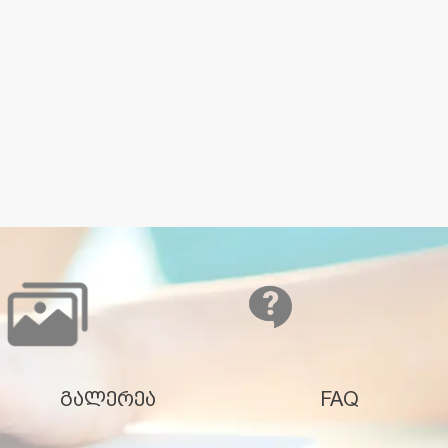
გალერეა
FAQ