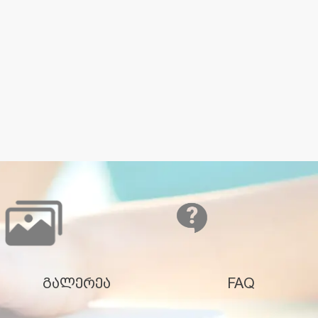
გალერეა
FAQ