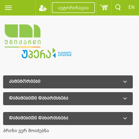
EN
ავტორიზაცია
კატეგორიები
დამატებითი დახარისხება
დამატებითი დახარისხება
პრიზი ვერ მოიძებნა