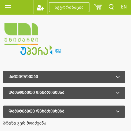
EN
ავტორიზაცია
კატეგორიები
დამატებითი დახარისხება
დამატებითი დახარისხება
პრიზი ვერ მოიძებნა