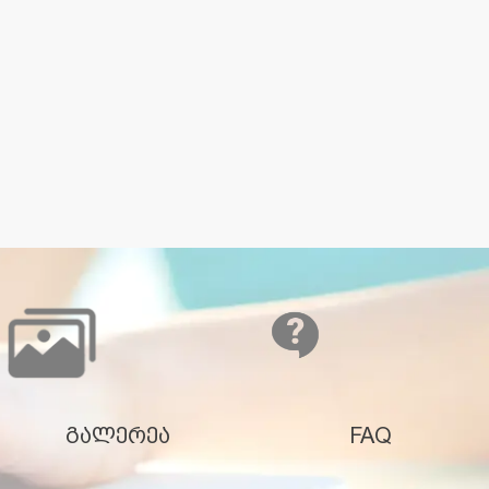
გალერეა
FAQ