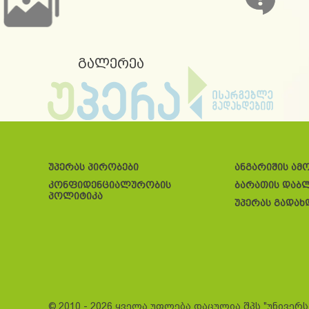
გალერეა
უპერას პირობები
ანგარიშის ამ
კონფიდენციალურობის
ბარათის დაბ
პოლიტიკა
უპერას გადახ
© 2010 - 2026 ყველა უფლება დაცულია შპს "უნივერ