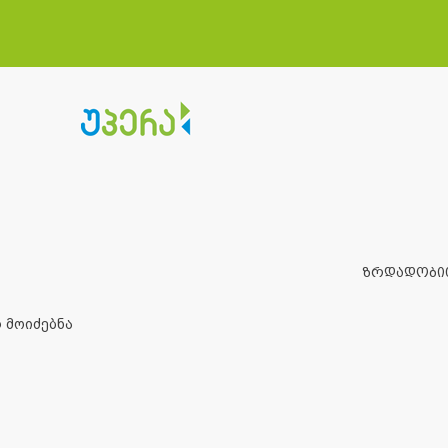
ზრდადობი
 მოიძებნა