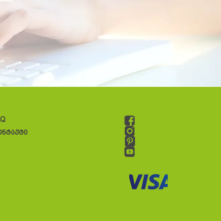
AQ
ონტაქტი