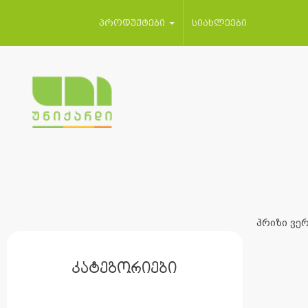
პროდუქტები
სიახლეები
პრიზი ვერ
კატეგორიები