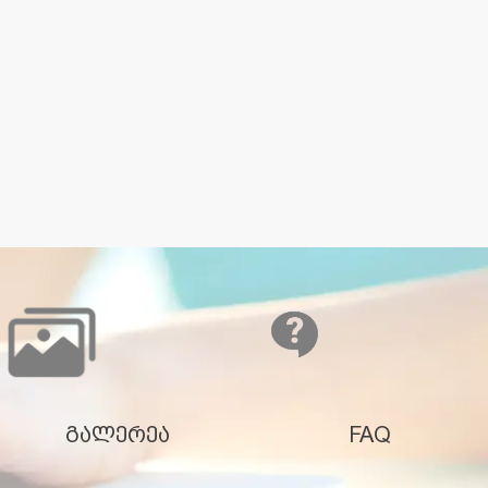
გალერეა
FAQ