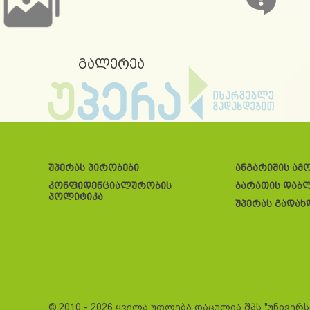
გალერეა
უპერას პირობები
ანგარიშის ამ
კონფიდენციალურობის
ბარათის დაბ
პოლიტიკა
უპერას გადახ
© 2010 - 2026 ყველა უფლება დაცულია შპს "უნივერ