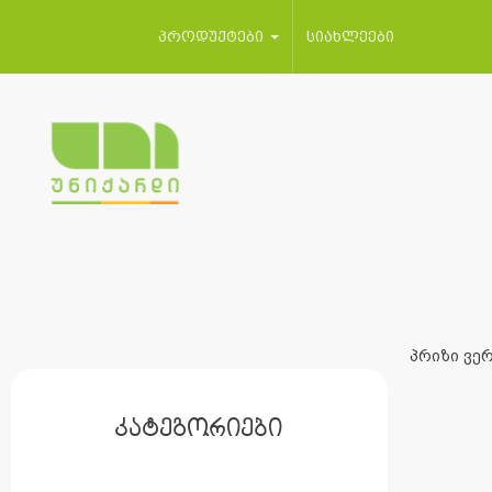
პროდუქტები
სიახლეები
პრიზი ვერ
კატეგორიები