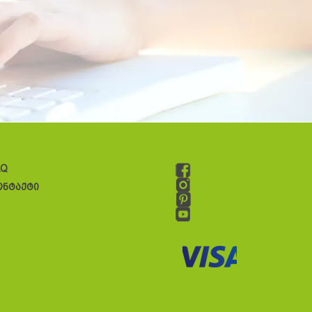
AQ
ონტაქტი