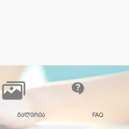
გალერეა
FAQ