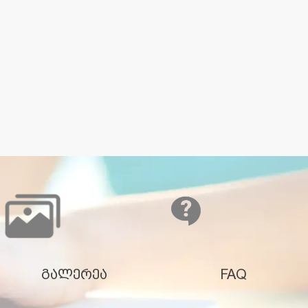
გალერეა
FAQ