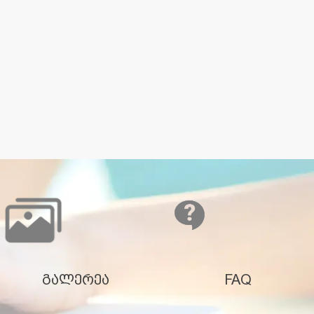
გალერეა
FAQ