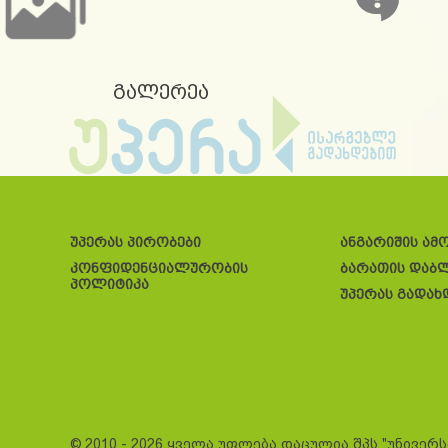
გალერეა
უპერას პირობები
ანგარიშის ამ
კონფიდენციალურობის
ბარათის დაბ
პოლიტიკა
უპერას გადახ
© 2010 - 2026 ყველა უფლება დაცულია შპს "უნივერ