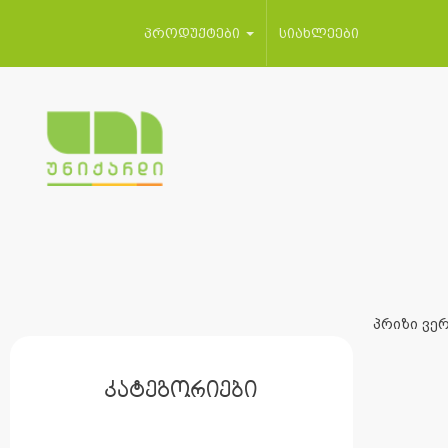
პროდუქტები
სიახლეები
პრიზი ვერ
კატეგორიები