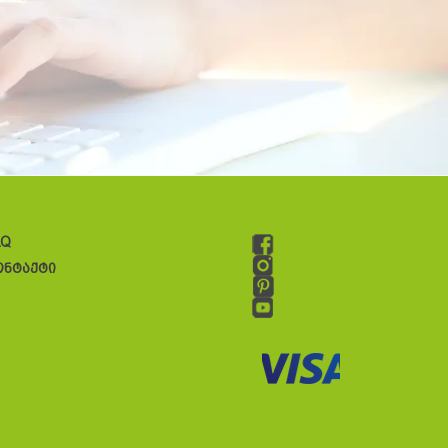
AQ
ონტაქტი