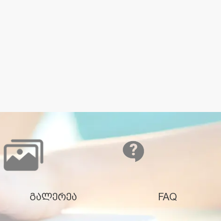
გალერეა
FAQ