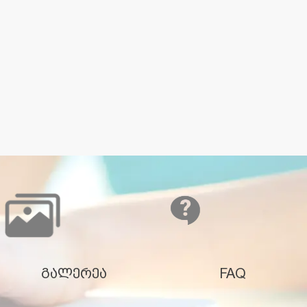
გალერეა
FAQ