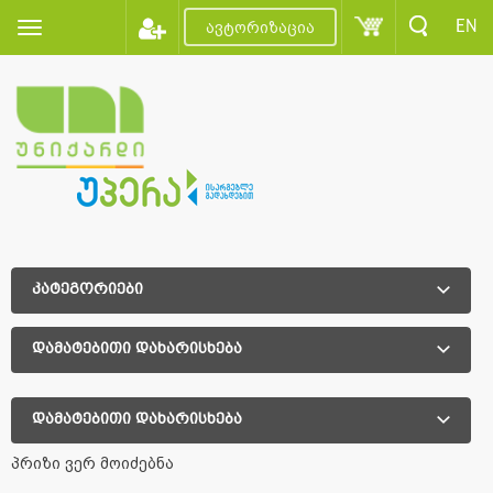
EN
ავტორიზაცია
კატეგორიები
დამატებითი დახარისხება
დამატებითი დახარისხება
პრიზი ვერ მოიძებნა