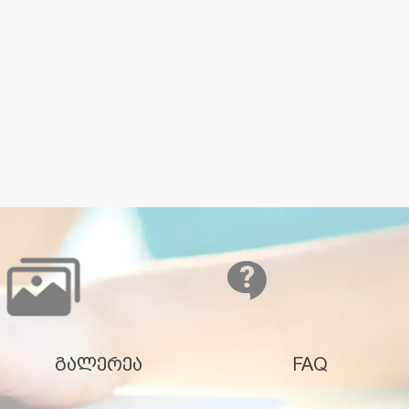
გალერეა
FAQ