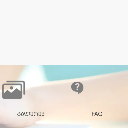
გალერეა
FAQ