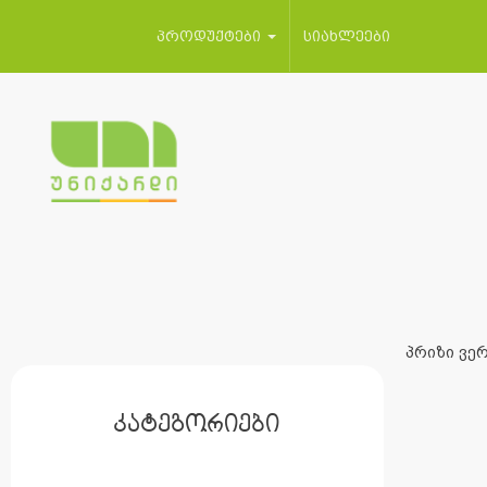
პროდუქტები
სიახლეები
პრიზი ვერ
კატეგორიები