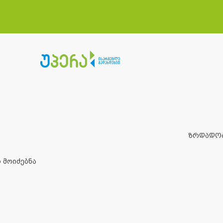
ზრდადო
 მოიძებნა