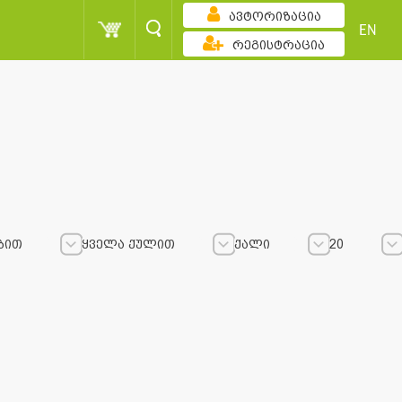
ავტორიზაცია
EN
რეგისტრაცია
ბით
ყველა ქულით
ქალი
20
ყველა ქულით
ყველა ქულით
ქალი