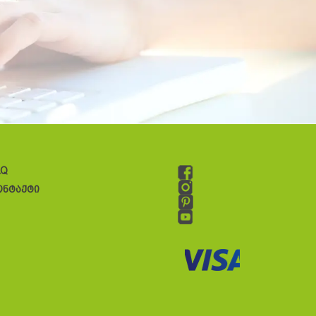
AQ
ონტაქტი