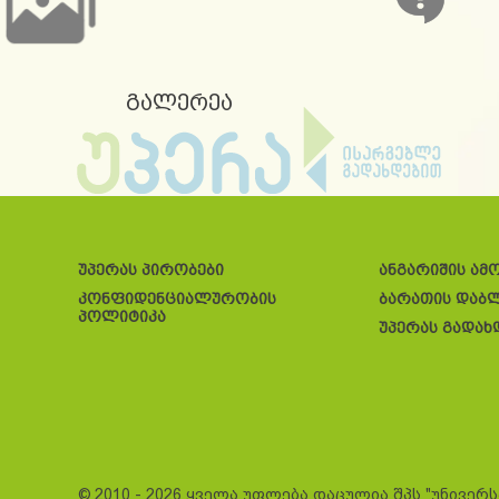
გალერეა
უპერას პირობები
ანგარიშის ამ
კონფიდენციალურობის
ბარათის დაბ
პოლიტიკა
უპერას გადახ
© 2010 - 2026 ყველა უფლება დაცულია შპს "უნივერ