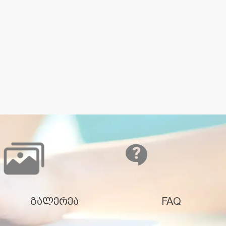
გალერეა
FAQ