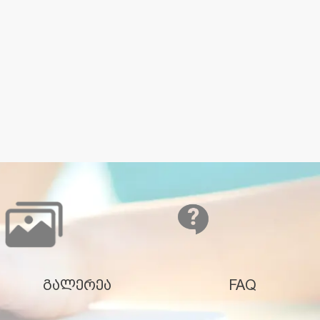
გალერეა
FAQ