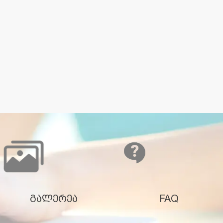
გალერეა
FAQ