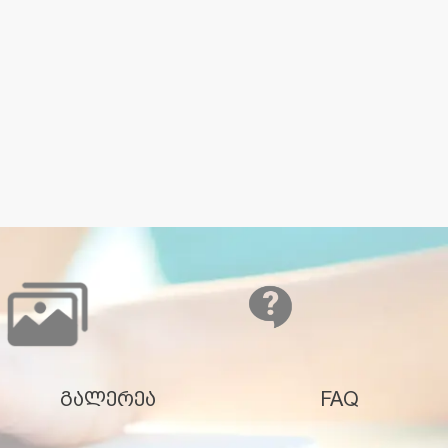
გალერეა
FAQ