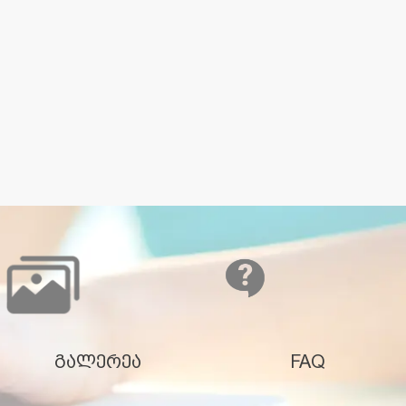
გალერეა
FAQ