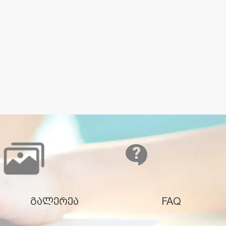
გალერეა
FAQ