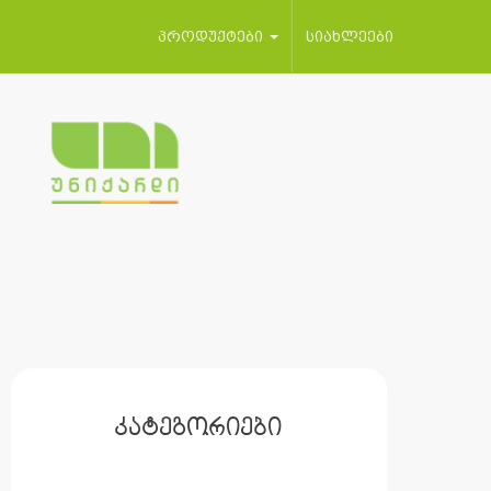
პროდუქტები
სიახლეები
კატეგორიები