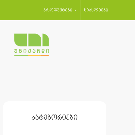
პროდუქტები
სიახლეები
კატეგორიები