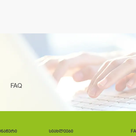
FAQ
ონაწერი
სიახლეები
F