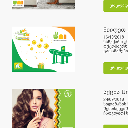
ვრცლად
მიიღეთ 
16/10/2018
საჩუქარი უ
ოქტომბერს)
გათამაშები
ვრცლად
აქცია Un
24/09/2018
სილამაზის 
შემთხვევაშ
ჩათვლით! ს