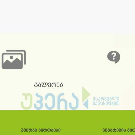
გალერეა
უპერას პირობები
ანგარიშის ამ