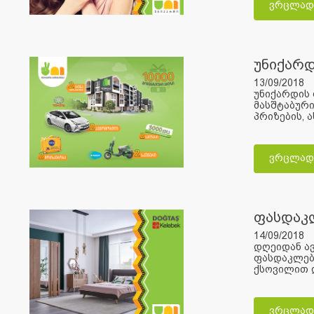
ვრცლად
უნიქარდ
13/09/2018
უნიქარდის 
მასშტაბური
პრიზების, 
ვრცლად
ფასდაკ
14/09/2018
დღეიდან ავ
ფასდაკლება
ქსოვილით დ
ვრცლად