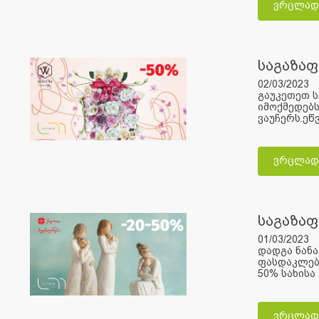
ვრცლად
საგაზაფ
02/03/2023
გაუკეთეთ ს
იმოქმედებ
ვაუჩერს.ეწ
ვრცლად
საგაზაფ
01/03/2023
დადგა ნან
ფასდაკლებე
50% სახისა
ვრცლად