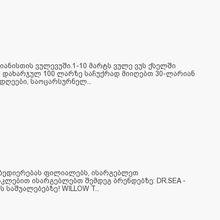
იანისთის ვულევუში.1-10 მარტს ვულე ვუს ქსელში
 დახარჯულ 100 ლარზე საჩუქრად მიიღებთ 30-ლარიან
დღეები, საოცარსურნელ...
 ბედიერებას ფილიალებს, ისარგებლეთ
კლებით ისარგებლებთ შემდეგ ბრენდებზე: DR.SEA -
 საშუალებებზე! WILLOW T...