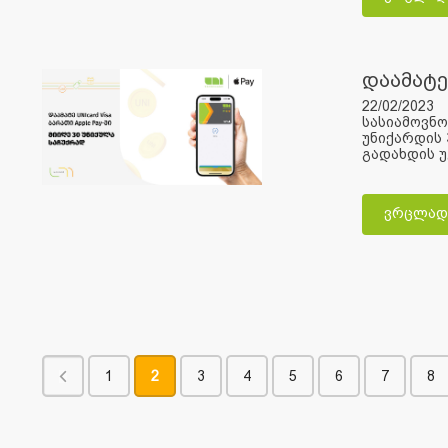
დაამატე 
22/02/2023
სასიამოვნო
უნიქარდის 
გადახდის უ
ვრცლად
1
2
3
4
5
6
7
8