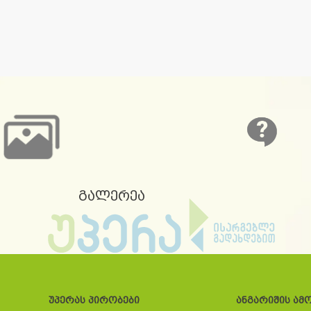
გალერეა
უპერას პირობები
ანგარიშის ამ