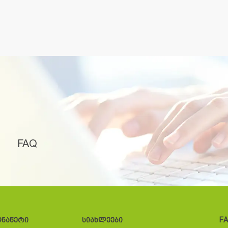
FAQ
ონაწერი
სიახლეები
F