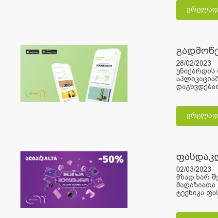
ვრცლად
გადმოწე
28/02/2023
უნიქარდის 
აპლიკაციაშ
დაგხვდებათ
ვრცლად
ფასდაკლ
02/03/2023
მზად ხარ შ
მაღაზიათა 
ტექნიკა ფა