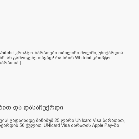
itebit კრიპტო-ბარათები თბილისი მოლში, უნიქარდის
, ან გამოიყენე თავად! რა არის Whitebit კრიპტო-
რათია (...
ეობით და დასაჩუქრდი
ვის! გადაიხადე მინიმუმ 25 ლარი UNIcard Visa ბარათით,
არდის 50 ქულით. UNIcard Visa ბარათის Apple Pay-ში