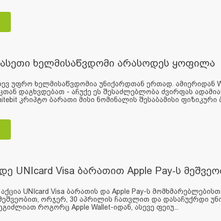
 ასეთი ხელმისაწვდომი არასოდეს ყოფილა
ევ უფრო ხელმისაწვდომია უნიქარდთან ერთად. ამიერიდან Wh
კთან დაგხვდებათ - აჩუქე ეს შესაძლებლობა ძვირფას ადამიანს
itebit კრიპტო ბარათი მისი ნომინალის შესაბამისი ფიზიკური ბა
დე UNIcard Visa ბარათით Apple Pay-ს მეშვ
აქცია UNIcard Visa ბარათის და Apple Pay-ს მომხმარებლებისთ
ს მეშვეობით, ორჯერ, 30 აპრილის ჩათვლით და დასაჩუქრდი უნიქ
გიძლიათ როგორც Apple Wallet-იდან, ასევე ფეიუ...