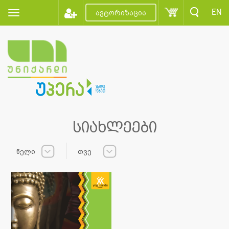
EN
ავტორიზაცია
სიახლეები
წელი
თვე