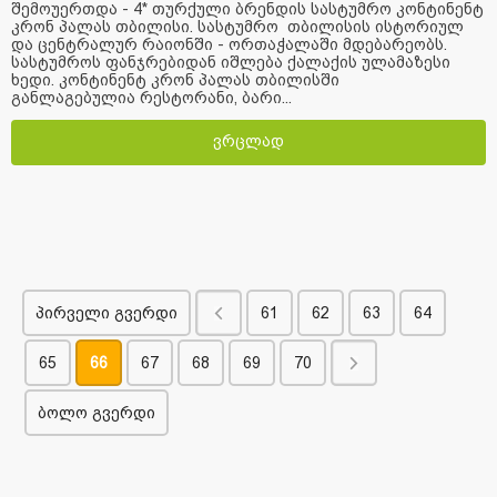
შემოუერთდა - 4* თურქული ბრენდის სასტუმრო კონტინენტ
კრონ პალას თბილისი. სასტუმრო თბილისის ისტორიულ
და ცენტრალურ რაიონში - ორთაჭალაში მდებარეობს.
სასტუმროს ფანჯრებიდან იშლება ქალაქის ულამაზესი
ხედი. კონტინენტ კრონ პალას თბილისში
განლაგებულია რესტორანი, ბარი...
ვრცლად
პირველი გვერდი
61
62
63
64
65
66
67
68
69
70
ბოლო გვერდი