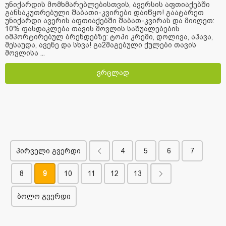
უნიქარდის მომხმარებლებისთვის, ავერსის აფთიაქებში
განსაკუთრებული შაბათი-კვირები დაიწყო! გაატარეთ
უნიქარდი ავერის აფთიაქებში შაბათ-კვირას და მიიღეთ:
10% ფასდაკლება თავის მოვლის საშუალებების
იმპორტირებულ ბრენდებზე: ტოპი კრემი, დოლივა, აჰავა,
მესაუდა, ავენე და სხვა! გა2მაგებული ქულები თავის
მოვლისა ...
ვრცლად
პირველი გვერდი
4
5
6
7
8
9
10
11
12
13
ბოლო გვერდი