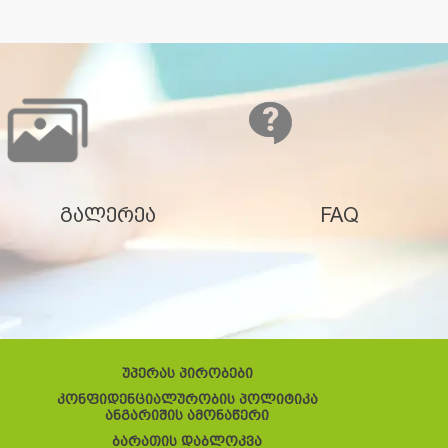
გალერეა
FAQ
უპერას პირობები
კონფიდენციალურობის პოლიტიკა
ანგარიშის ამონაწერი
ბარათის დაბლოკვა