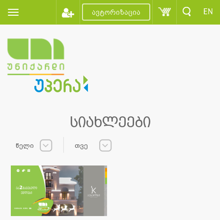
EN
ავტორიზაცია
სიახლეები
წელი
თვე