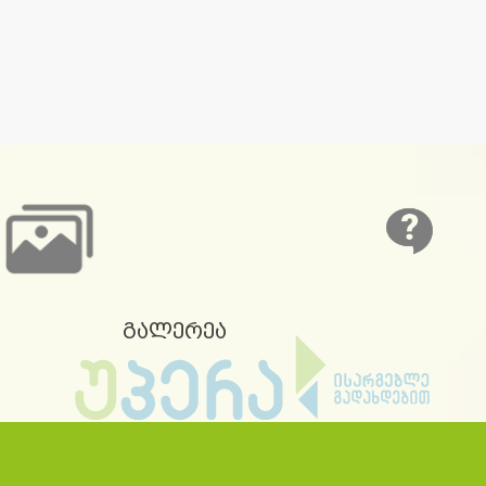
გალერეა