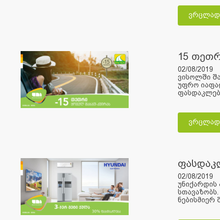
ვრცლად
15 თეთ
02/08/2019
ვისოლში შა
უფრო იაფად
ფასდაკლება
ვრცლად
ფასდაკლ
02/08/2019
უნიქარდის 
სთავაზობს.
ნებისმიერ შ