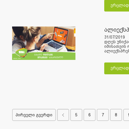
ვრცლად
ალიექსპ
31/07/2019
დღეს უნიქა
იმისათვის 
ალიექსპრეს
ვრცლად
პირველი გვერდი
5
6
7
8