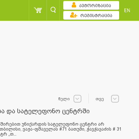
ავტორიზაცია
EN
რეგისტრაცია
წელი
თვე
ბსა და სატელეფონო ცენტრში
ვშირებით უნიქარდის სატელეფონო ცენტრი არ
თბილისი, ვაჟა-ფშაველას #71 ბათუმი, ჭავჭავაძის # 31
რ „თ...