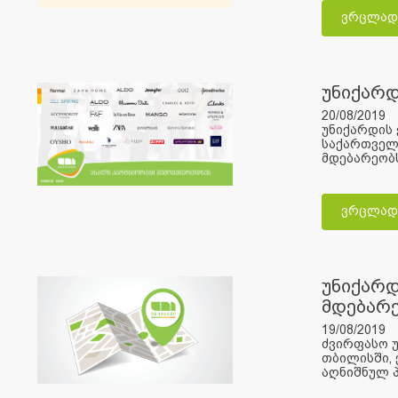
ვრცლად
უნიქარდ
20/08/2019
უნიქარდის 
საქართველო
მდებარეობს
ვრცლად
უნიქარდ
მდებარ
19/08/2019
ძვირფასო უ
თბილისში, 
აღნიშნულ პ