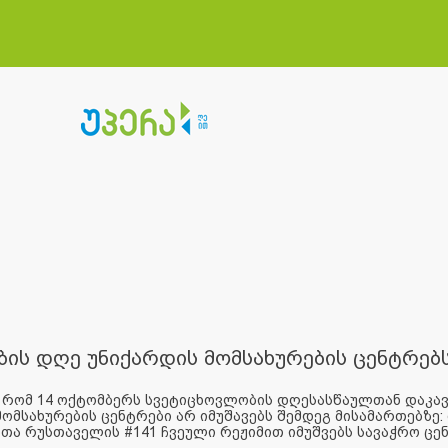
ბის დღე უნიქარდის მომსახურების ცენტრე
, რომ 14 ოქტომბერს სვეტიცხოვლობის დღესასწაულთან დაკა
 მომსახურების ცენტრები არ იმუშავებს შემდეგ მისამართებზე: 
ოთა რუსთაველის #141 ჩვეული რეჟიმით იმუშვებს სავაჭრო ცენტ