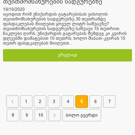
თვითმომსახურების სადგურებზე
19/10/2020
იცოდით რომ უნიქარდის გატარებისას ვისოლის
თვითმომსახურების სადგურებზე 30 თეთრამდე
ფასდაკლებას მიიღებთ ყოველ ლიტრ საწვავზე?
თვითმომსახურების სადგურებზე საწვავი 15 თეთრით
ნაკლები ღირს, უნიქარდის გატარების შემდეგ კი კვირის
დღეებში დამატებით 10 თეთრს, ხოლო შაბათ-კვირას 15
თეთრ ფასდკალებას მიიღებთ...
ვრცლად
1
2
3
4
5
6
7
8
9
10
ბოლო გვერდი