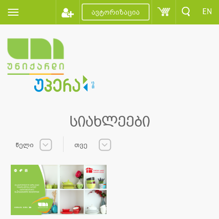
EN
ავტორიზაცია
სიახლეები
წელი
თვე