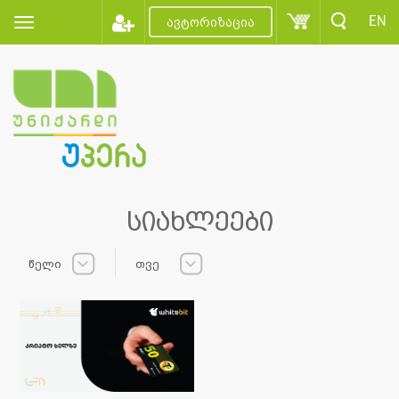
EN
ავტორიზაცია
სიახლეები
წელი
თვე