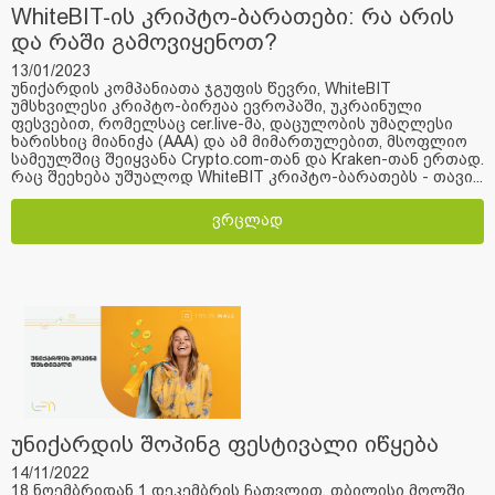
WhiteBIT-ის კრიპტო-ბარათები: რა არის
და რაში გამოვიყენოთ?
13/01/2023
უნიქარდის კომპანიათა ჯგუფის წევრი, WhiteBIT
უმსხვილესი კრიპტო-ბირჟაა ევროპაში, უკრაინული
ფესვებით, რომელსაც cer.live-მა, დაცულობის უმაღლესი
ხარისხიც მიანიჭა (AAA) და ამ მიმართულებით, მსოფლიო
სამეულშიც შეიყვანა Crypto.com-თან და Kraken-თან ერთად.
რაც შეეხება უშუალოდ WhiteBIT კრიპტო-ბარათებს - თავი...
ვრცლად
უნიქარდის შოპინგ ფესტივალი იწყება
14/11/2022
18 ნოემბრიდან 1 დეკემბრის ჩათვლით, თბილისი მოლში