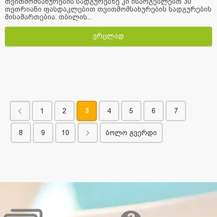
თვითმომსახურების სადგურებზე კი ისარგებლებთ 30
თეთრიანი ფასდაკლებით თვითმომსახურების სადგურების
მისამართებია: თბილის...
ვრცლად
1
2
3
4
5
6
7
8
9
10
ბოლო გვერდი