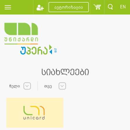
EN
ავტორიზაცია
სიახლეები
წელი
თვე