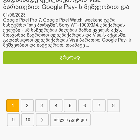
ბარათებით Google Pay- ს მეშვეობით და
მიიღე საჩუქარი
01/06/2023
Google Pixel Pro 7, Google Pixel Watch, weekend ტური
სასტუმრო “ლე პორტში”, Sony WF-1000XM4, უნიქარდის
ქულები - ამ საჩუქრების მიღების შანსი ყველას აქვს,
მთავარია ჩაერთოთ ფეიუნიქარდის და Visa-ს აქციაში,
გადაიხადოთ ფეიუნიქარდის Visa ბარათით Google Pay- ს
მეშვეობით და იაქტიუროთ. დაამატე ...
ვრცლად
1
2
3
4
5
6
7
8
9
10
ბოლო გვერდი