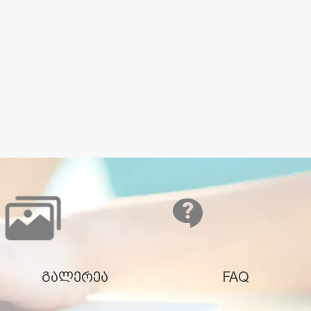
გალერეა
FAQ