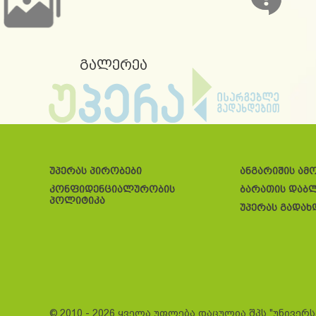
გალერეა
უპერას პირობები
ანგარიშის ამ
კონფიდენციალურობის
ბარათის დაბ
პოლიტიკა
უპერას გადახ
© 2010 - 2026 ყველა უფლება დაცულია შპს "უნივერ