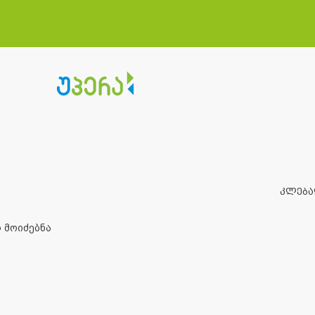
კლებ
 მოიძებნა