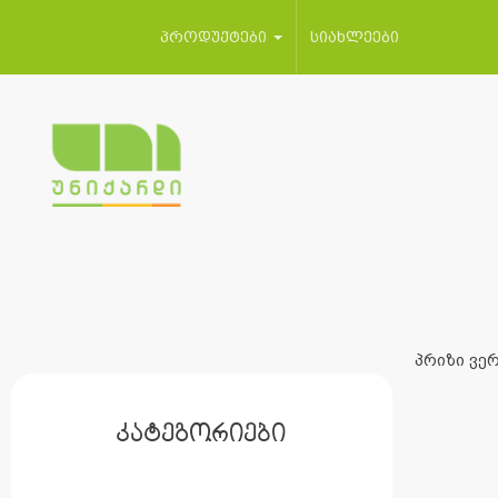
პროდუქტები
სიახლეები
პრიზი ვერ
კატეგორიები