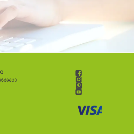
AQ
ონტაქტი