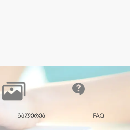
გალერეა
FAQ