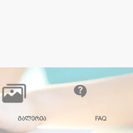
გალერეა
FAQ