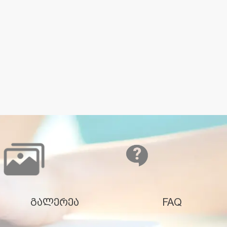
გალერეა
FAQ