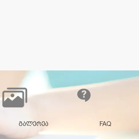
გალერეა
FAQ