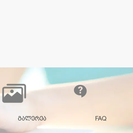
გალერეა
FAQ