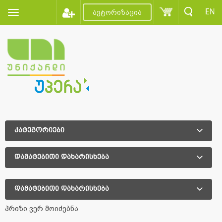
EN
ავტორიზაცია
კატეგორიები
დამატებითი დახარისხება
დამატებითი დახარისხება
პრიზი ვერ მოიძებნა