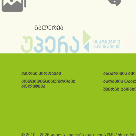
გალერეა
უპერას პირობები
ანგარიშის ამ
კონფიდენციალურობის
ბარათის დაბ
პოლიტიკა
უპერას გადახ
© 2010 - 2026 ყველა უფლება დაცულია შპს "უნივერ