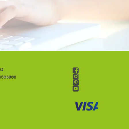
AQ
ონტაქტი