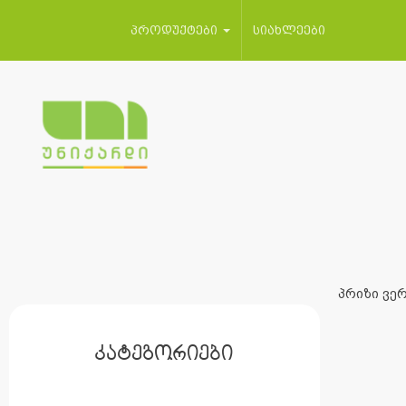
პროდუქტები
სიახლეები
პრიზი ვერ
კატეგორიები