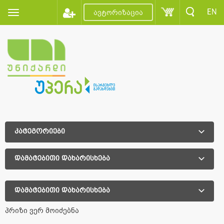
EN
ავტორიზაცია
კატეგორიები
დამატებითი დახარისხება
დამატებითი დახარისხება
პრიზი ვერ მოიძებნა