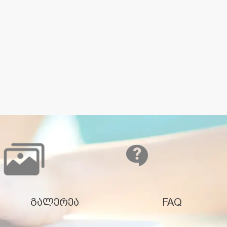
გალერეა
FAQ