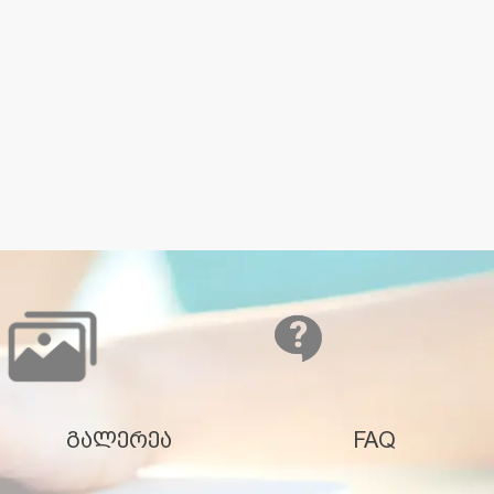
გალერეა
FAQ