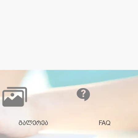
გალერეა
FAQ