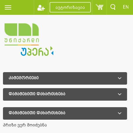
EN
ავტორიზაცია
კატეგორიები
დამატებითი დახარისხება
დამატებითი დახარისხება
პრიზი ვერ მოიძებნა