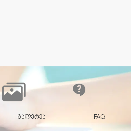
გალერეა
FAQ