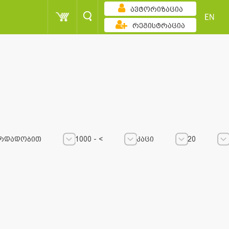
ავტორიზაცია
EN
რეგისტრაცია
რდადობით
1000 - <
კაცი
20
1000 - <
1000 - <
კაცი