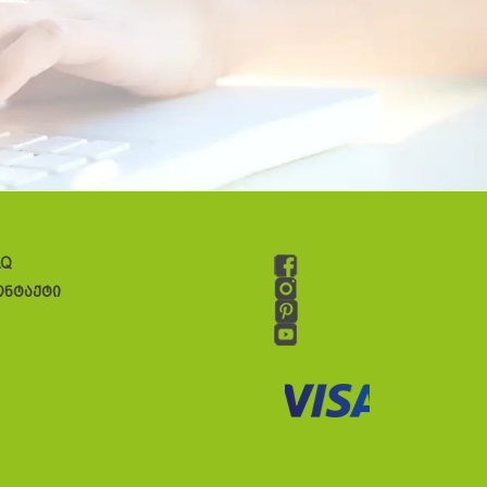
AQ
ონტაქტი