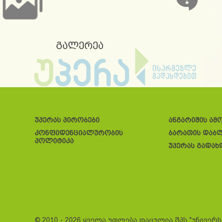
გალერეა
უპერას პირობები
ანგარიშის ამ
კონფიდენციალურობის
ბარათის დაბ
პოლიტიკა
უპერას გადახ
© 2010 - 2026 ყველა უფლება დაცულია შპს "უნივერ