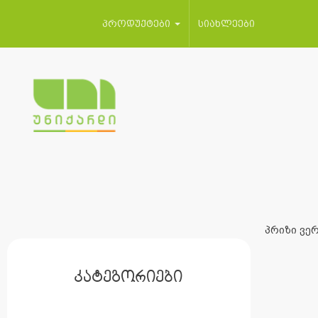
პროდუქტები
სიახლეები
პრიზი ვერ
კატეგორიები