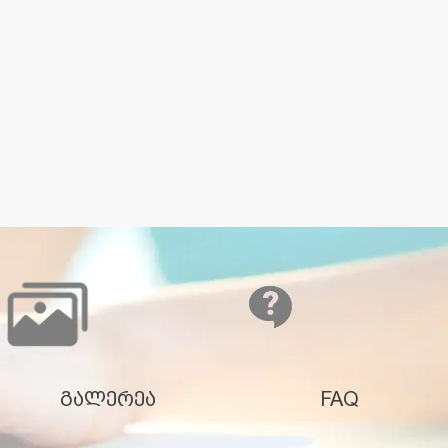
გალერეა
FAQ